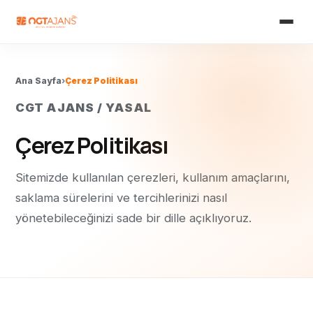
Ana Sayfa
›
Çerez Politikası
CGT AJANS / YASAL
Çerez Politikası
Sitemizde kullanılan çerezleri, kullanım amaçlarını,
saklama sürelerini ve tercihlerinizi nasıl
yönetebileceğinizi sade bir dille açıklıyoruz.