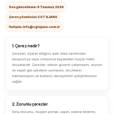
Son güncelleme: 9 Temmuz 2026
Çerez yöneticisi: CGT AJANS
İletişim: info@cgtajans.com.tr
1. Çerez nedir?
Çerezler, ziyaret ettiğiniz web sitesi tarafından
tarayıcınıza veya cihazınıza kaydedilen küçük metin
dosyalarıdır. Çerezler; sitenin güvenli çalışmasını, oturum
ve sepet gibi işlevlerin sürmesini, tercihlerin
hatırlanmasını ve kullanıcı deneyiminin iyileştirilmesini
sağlar.
2. Zorunlu çerezler
Giriş oturumu, müşteri portalı, sepet, ödeme bildirimi,