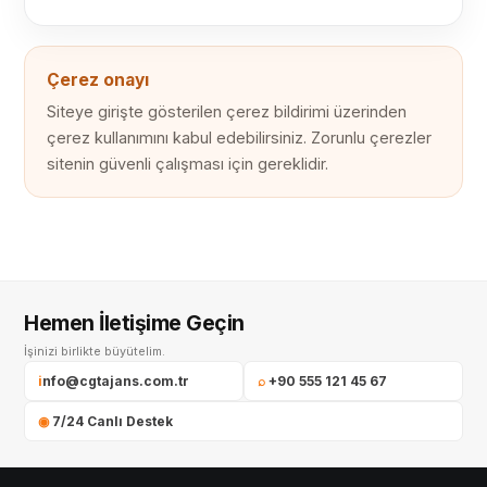
Çerez onayı
Siteye girişte gösterilen çerez bildirimi üzerinden
çerez kullanımını kabul edebilirsiniz. Zorunlu çerezler
sitenin güvenli çalışması için gereklidir.
Hemen İletişime Geçin
İşinizi birlikte büyütelim.
info@cgtajans.com.tr
⌕ +90 555 121 45 67
◉ 7/24 Canlı Destek