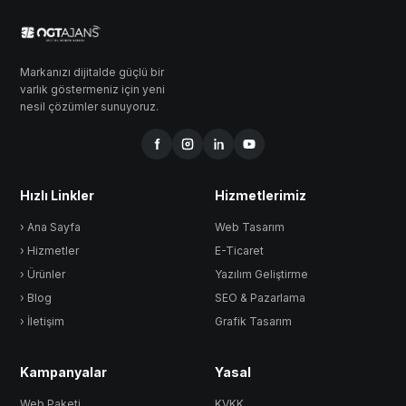
Markanızı dijitalde güçlü bir
varlık göstermeniz için yeni
nesil çözümler sunuyoruz.
Hızlı Linkler
Hizmetlerimiz
› Ana Sayfa
Web Tasarım
› Hizmetler
E-Ticaret
› Ürünler
Yazılım Geliştirme
› Blog
SEO & Pazarlama
› İletişim
Grafik Tasarım
Kampanyalar
Yasal
Web Paketi
KVKK