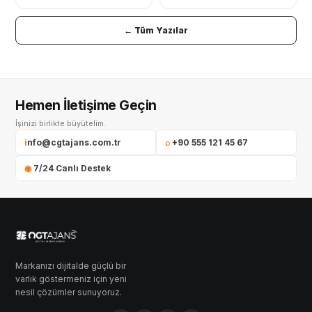
← Tüm Yazılar
Hemen İletişime Geçin
İşinizi birlikte büyütelim.
info@cgtajans.com.tr
⌕ +90 555 121 45 67
◉ 7/24 Canlı Destek
Markanızı dijitalde güçlü bir
varlık göstermeniz için yeni
nesil çözümler sunuyoruz.