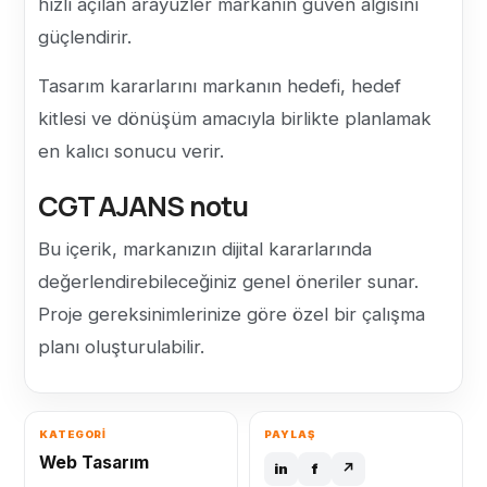
hızlı açılan arayüzler markanın güven algısını
güçlendirir.
Tasarım kararlarını markanın hedefi, hedef
kitlesi ve dönüşüm amacıyla birlikte planlamak
en kalıcı sonucu verir.
CGT AJANS notu
Bu içerik, markanızın dijital kararlarında
değerlendirebileceğiniz genel öneriler sunar.
Proje gereksinimlerinize göre özel bir çalışma
planı oluşturulabilir.
KATEGORİ
PAYLAŞ
Web Tasarım
in
f
↗