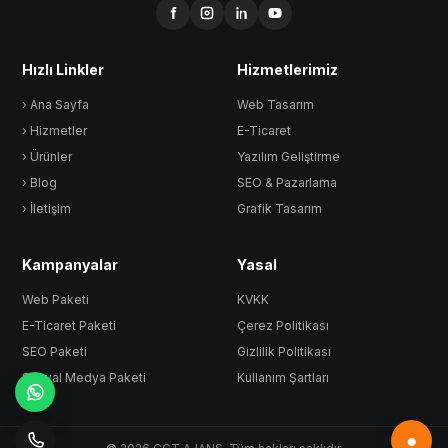
Hızlı Linkler
Hizmetlerimiz
› Ana Sayfa
Web Tasarım
› Hizmetler
E-Ticaret
› Ürünler
Yazılım Geliştirme
› Blog
SEO & Pazarlama
› İletişim
Grafik Tasarım
Kampanyalar
Yasal
Web Paketi
KVKK
E-Ticaret Paketi
Çerez Politikası
SEO Paketi
Gizlilik Politikası
Sosyal Medya Paketi
Kullanım Şartları
●